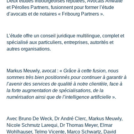
Deux études fribourgeoises réputées, Avocats Anwälte
et Pérolles Partners, fusionnent pour former l’étude
d’avocats et de notaires « Fribourg Partners ».
L’étude offre un conseil juridique multilingue, complet et
spécialisé aux particuliers, entreprises, autorités et
autres organisations.
Markus Meuwly, avocat : «
Grâce à cette fusion, nous
sommes très bien positionnés pour continuer à garantir à
l’avenir des services de qualité à notre clientèle, face à
la forte augmentation de spécialisations, de la
numérisation ainsi que de l’intelligence artificielle
».
Avec Bruno De Weck, Dr André Clerc, Markus Meuwly,
Nicole Schmutz Larequi, Dr Thomas Meyer, Elmar
Wohlhauser, Telmo Vicente, Marco Schwartz, David