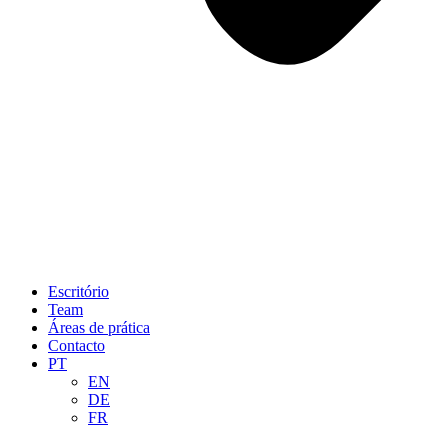
Escritório
Team
Áreas de prática
Contacto
PT
EN
DE
FR