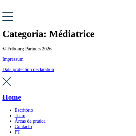
Categoria:
Médiatrice
© Fribourg Partners 2026
Impressum
Data protection declaration
Home
Escritório
Team
Áreas de prática
Contacto
PT