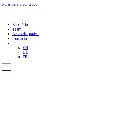
Pular para o conteúdo
Escritório
Team
Áreas de prática
Contacto
PT
EN
DE
FR