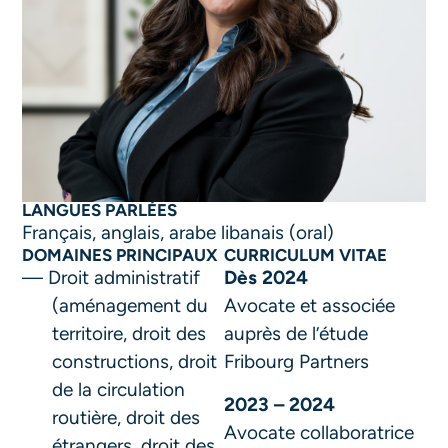
LANGUES PARLÉES
Français, anglais, arabe libanais (oral)
DOMAINES PRINCIPAUX
CURRICULUM VITAE
Droit administratif
Dès 2024
(aménagement du
Avocate et associée
territoire, droit des
auprès de l’étude
constructions, droit
Fribourg Partners
de la circulation
2023 – 2024
routière, droit des
Avocate collaboratrice
étrangers, droit des