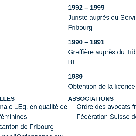
1992 – 1999
Juriste auprès du Servi
Fribourg
1990 – 1991
Greffière auprès du Trib
BE
1989
Obtention de la licence 
LLES
ASSOCIATIONS
ale LEg, en qualité de
Ordre des avocats f
féminines
Fédération Suisse 
canton de Fribourg