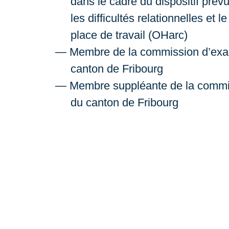
dans le cadre du dispositif prév
les difficultés relationnelles et 
place de travail (OHarc)
Membre de la commission d’exa
canton de Fribourg
Membre suppléante de la commis
du canton de Fribourg