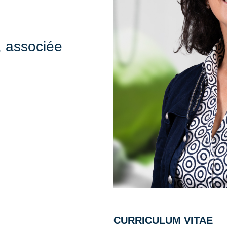
, associée
CURRICULUM VITAE