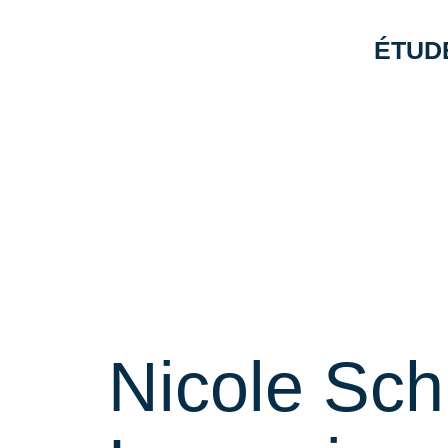
ÉTUD
Nicole Sc