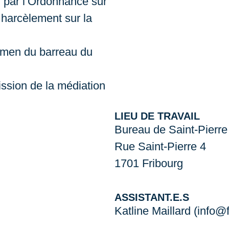
u par l’Ordonnance sur
le harcèlement sur la
men du barreau du
sion de la médiation
LIEU DE TRAVAIL
Bureau de Saint-Pierre
Rue Saint-Pierre 4
1701 Fribourg
ASSISTANT.E.S
Katline Maillard (info@