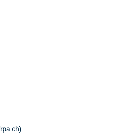
frpa.ch)