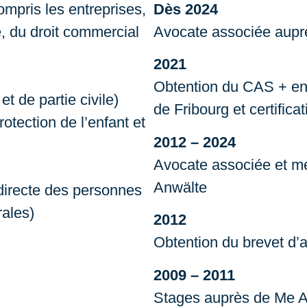
compris les entreprises,
Dès 2024
, du droit commercial
Avocate associée auprè
2021
Obtention du CAS + en 
t de partie civile)
de Fribourg et certific
protection de l’enfant et
2012 – 2024
Avocate associée et me
Anwälte
 indirecte des personnes
ales)
2012
Obtention du brevet d’
2009 – 2011
Stages auprès de Me An