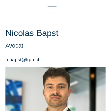
Nicolas Bapst
Avocat
n.bapst@frpa.ch