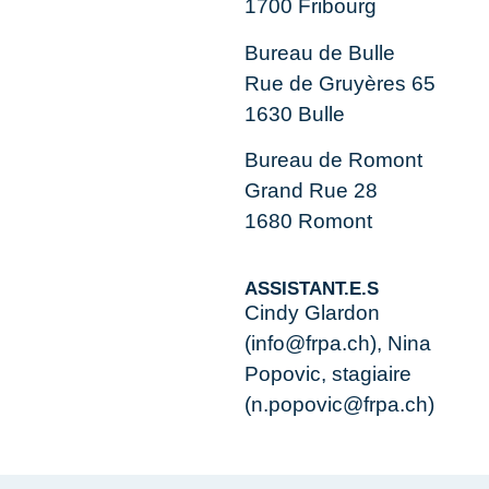
1700 Fribourg
Bureau de Bulle
Rue de Gruyères 65
1630 Bulle
Bureau de Romont
Grand Rue 28
1680 Romont
ASSISTANT.E.S
Cindy Glardon
(info@frpa.ch), Nina
Popovic, stagiaire
(n.popovic@frpa.ch)