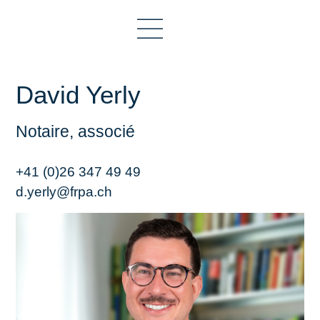
David Yerly
Notaire, associé
+41 (0)26 347 49 49
d.yerly@frpa.ch