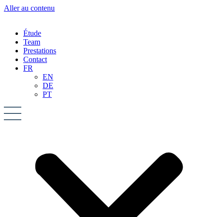
Aller au contenu
Étude
Team
Prestations
Contact
FR
EN
DE
PT